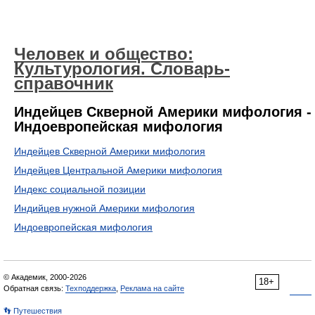
Человек и общество:
Культурология. Словарь-
справочник
Индейцев Скверной Америки мифология -
Индоевропейская мифология
Индейцев Скверной Америки мифология
Индейцев Центральной Америки мифология
Индекс социальной позиции
Индийцев нужной Америки мифология
Индоевропейская мифология
© Академик, 2000-2026
18+
Обратная связь:
Техподдержка
,
Реклама на сайте
👣 Путешествия