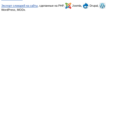
Экспорт словарей на сайты
, сделанные на PHP,
Joomla,
Drupal,
WordPress, MODx.