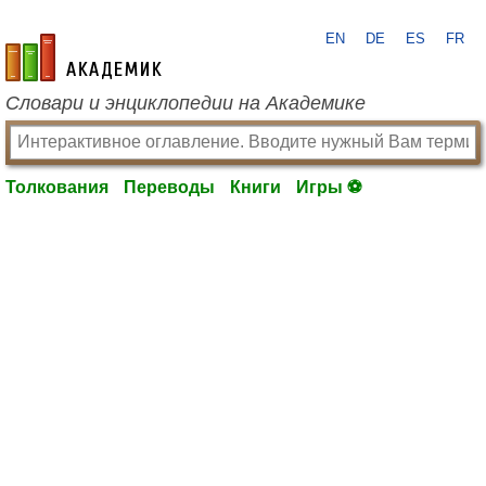
EN
DE
ES
FR
academic.ru
Словари и энциклопедии на Академике
Толкования
Переводы
Книги
Игры ⚽